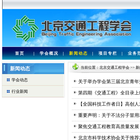
首页
|
学会概况
|
新闻动态
|
项目专栏
|
业务
当前位置：
北京交通工程学会
>>
新
新闻动态
学会动态
关于举办学会第三届北京青年
行业新闻
第四期《交通工程》全目录上
【全国科技工作者日】高创人
重要声明：关于不法分子冒用
聚焦交通工程教育高质量发展
北京市科学技术协会关于推荐2