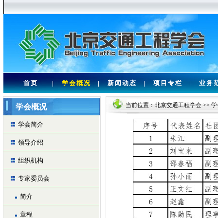
首页
|
学会概况
|
新闻动态
|
项目专栏
|
业务
当前位置：
北京交通工程学会
>>
学
学会概况
学会简介
领导介绍
组织机构
专家委员会
简介
章程